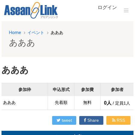
ログイン
Home
イベント
あああ
あああ
あああ
参加枠
申込形式
参加費
参加者
あああ
先着順
無料
0人
/ 定員1人
tweet
Share
RSS