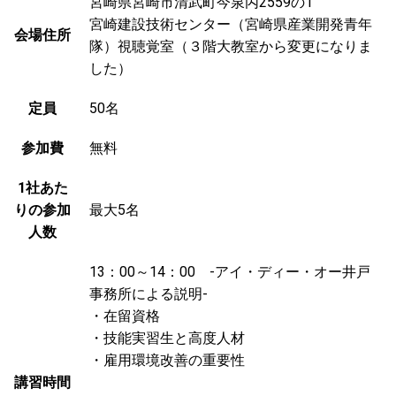
宮崎県宮崎市清武町今泉丙2559の1
宮崎建設技術センター（宮崎県産業開発青年
会場住所
隊）視聴覚室（３階大教室から変更になりま
した）
定員
50名
参加費
無料
1社あた
りの参加
最大5名
人数
13：00～14：00 -アイ・ディー・オー井戸
事務所による説明-
・在留資格
・技能実習生と高度人材
・雇用環境改善の重要性
講習時間