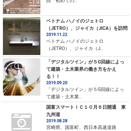
回「初めての...
ベトナム ハノイのジェトロ
（JETRO）、ジャイカ（JICA）を訪問
2019.11.22
ベトナム ハノイのジェトロ
（JETRO）、ジャイカ（J...
「デジタルツイン」が５G回線によっ
て建築・土木業界の働き方をかえ
る！！
2019.09.20
「デジタルツイン」が５G回線によっ
て建築・土木業...
国富スマートＩＣ１０月６日開通 東
九州道
2019.08.28
宮崎県、国富町、西日本高速道路