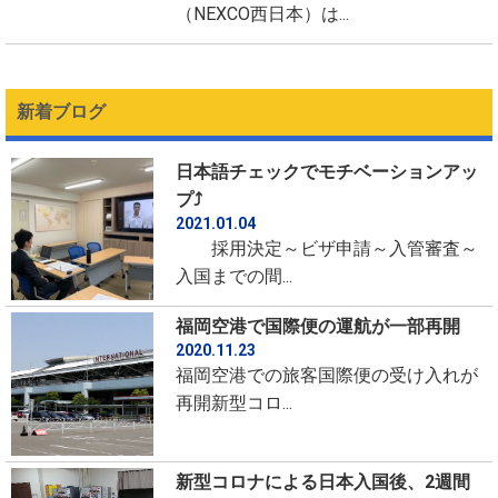
（NEXCO西日本）は...
新着ブログ
日本語チェックでモチベーションアッ
プ⤴
2021.01.04
採用決定～ビザ申請～入管審査～
入国までの間...
福岡空港で国際便の運航が一部再開
2020.11.23
福岡空港での旅客国際便の受け入れが
再開新型コロ...
新型コロナによる日本入国後、2週間