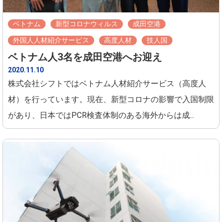
ベトナム
新型コロナウィルス
成田空港
外国人人材紹介サービス
高度人材
技人国
ベトナム人3名を成田空港へお迎え
2020.11.10
株式会社シフトではベトナム人材紹介サービス（高度人
材）を行っています。現在、新型コロナの影響で入国制限
があり、日本ではPCR検査体制のある海外からは成...