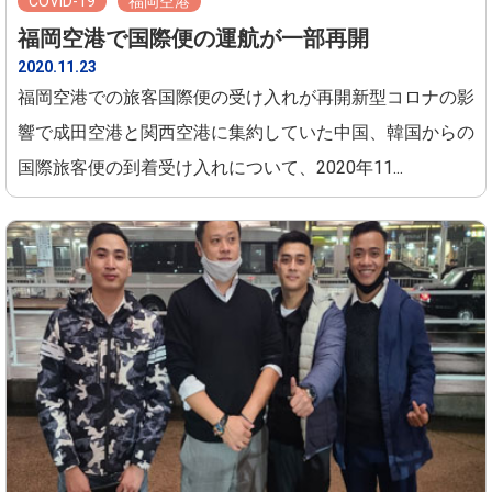
COVID-19
福岡空港
福岡空港で国際便の運航が一部再開
2020.11.23
福岡空港での旅客国際便の受け入れが再開新型コロナの影
響で成田空港と関西空港に集約していた中国、韓国からの
国際旅客便の到着受け入れについて、2020年11...