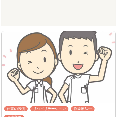
仕事の裏側
リハビリテーション
作業療法士