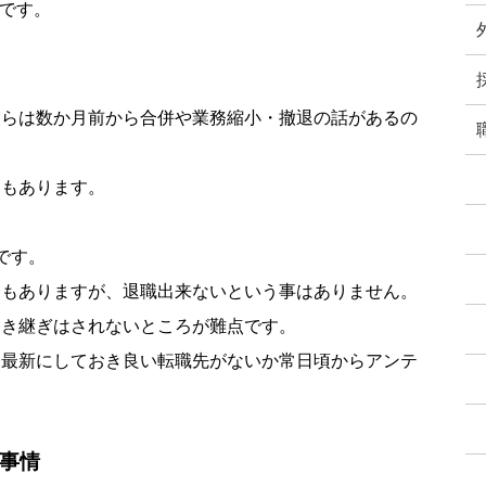
ジです。
ちらは数か月前から合併や業務縮小・撤退の話があるの
スもあります。
です。
スもありますが、退職出来ないという事はありません。
引き継ぎはされないところが難点です。
を最新にしておき良い転職先がないか常日頃からアンテ
事情