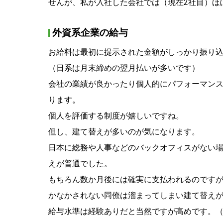
せんが、私が入社した会社では（現在2社目）ほ
外資系企業の給与
お給料は最初に提示された金額がしっかり振り
（日系は月末締めの翌月払いが多いです）
会社の業績が良かったり個人的にパフォーマン
ります。
個人を評価する制度が嬉しいですね。
但し、建て替えが多いのが気になります。
日本に総務や人事などのバックオフィスがない場
えが普通でした。
もちろん数か月後には確実に支払われるのです
かなかされない同僚は溜まってしまい建て替え
給与水準は経験ありだと当然ですが高めです。（