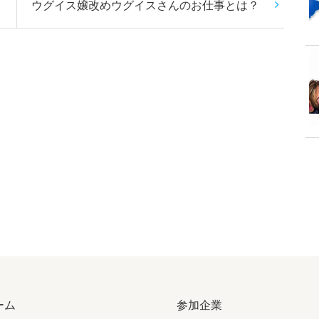
ウグイス嬢改めウグイスさんのお仕事とは？
ーム
参加企業