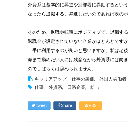
外資系は基本的に昇進や別部署に異動するとい
なったら退職する、昇進したいのであれば次の
そのため、退職や転職にポジティブで、退職す
退職金が設定されていない企業がほとんどです
上手に利用するのが良いと思いますが、私は老後
職まで勤めたい人には残念ながら外資系には向
のでしばらくは辞められません。
キャリアアップ
,
仕事の裏側
,
外国人労働者
仕事
,
外資系
,
日系企業
,
給与
tweet
Share
RSS