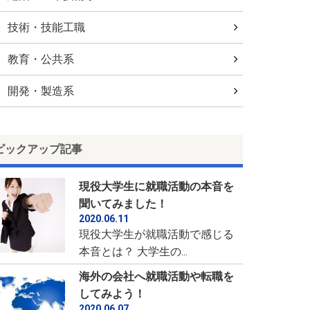
技術・技能工職
教育・公共系
開発・製造系
ピックアップ記事
現役大学生に就職活動の本音を
聞いてみました！
2020.06.11
現役大学生が就職活動で感じる
本音とは？ 大学生の...
海外の会社へ就職活動や転職を
してみよう！
2020.06.07