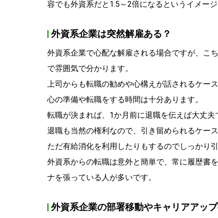
容でも外資系だと1.5～2倍になるというイメー
外資系企業は突然解雇ある？
外資系企業で心配な解雇される場合ですが、こ
で雰囲気で分かります。
上司からも転職の勧めや心構えが話されるケー
心の準備や転職をする時間は十分あります。
転職が決まれば、1か月前に退職を伝えば大丈夫
退職も当然の権利なので、引き留められるケー
ただ有給消化を利用したりもするのでしっかり
外資系からの転職は意外と簡単で、常に履歴書
ナを張っている人が多いです。
外資系企業の部署移動やキャリアアップ