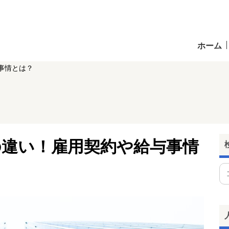
ホーム
事情とは？
の違い！雇用契約や給与事情