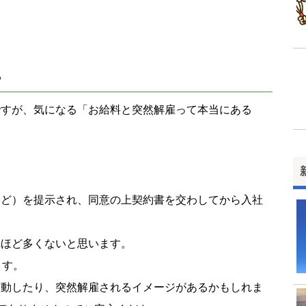
？
ですが、気になる「お給料と突然解雇って本当にある
。
など）を提示され、同意の上契約書を交わしてから入社
れほど多くないと思います。
ます。
変動したり、突然解雇されるイメージがあるかもしれま