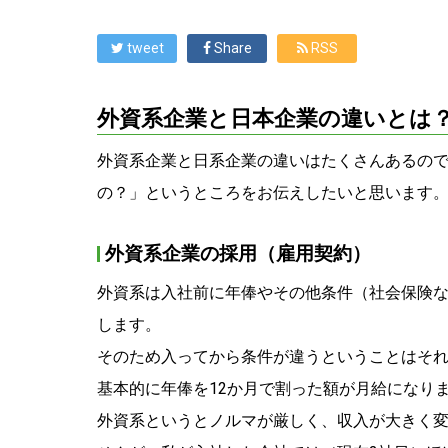
tweet
Share
RSS
外資系企業と日本企業の違いとは
外資系企業と日系企業の違いはたくさんあるの
の？」というところをお伝えしたいと思います
外資系企業の採用（雇用契約）
外資系は入社前に年俸やその他条件（社会保険
します。
そのため入ってから条件が違うということはそ
基本的に年俸を12か月で割った額が月給になり
外資系というとノルマが厳しく、収入が大きく