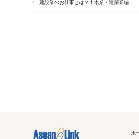
建設業のお仕事とは？土木業・建築業編
ホ