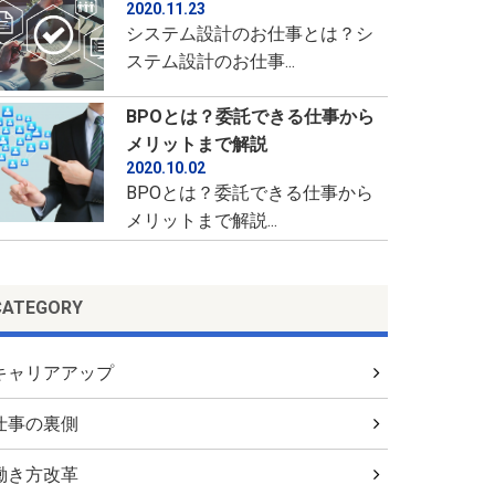
2020.11.23
システム設計のお仕事とは？シ
ステム設計のお仕事...
BPOとは？委託できる仕事から
メリットまで解説
2020.10.02
BPOとは？委託できる仕事から
メリットまで解説...
CATEGORY
キャリアアップ
仕事の裏側
働き方改革