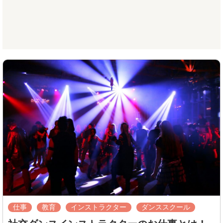
仕事
教育
インストラクター
ダンススクール