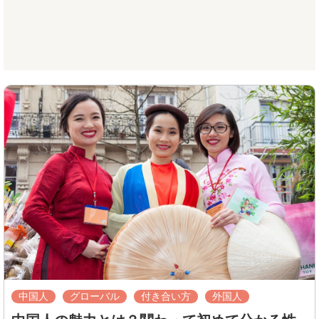
中国人
グローバル
付き合い方
外国人