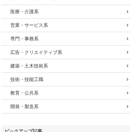
医療・介護系
営業・サービス系
専門・事務系
広告・クリエイティブ系
建築・土木技術系
技術・技能工職
教育・公共系
開発・製造系
ピックアップ記事