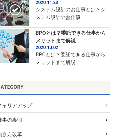
2020.11.23
システム設計のお仕事とは？シ
ステム設計のお仕事...
BPOとは？委託できる仕事から
メリットまで解説
2020.10.02
BPOとは？委託できる仕事から
メリットまで解説...
CATEGORY
キャリアアップ
仕事の裏側
働き方改革