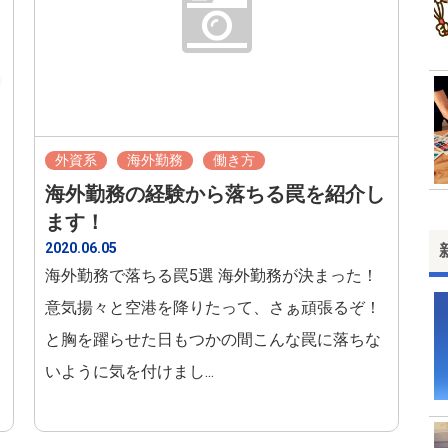
外資系
海外勤務
働き方
海外勤務の経験から落ちる罠を紹介し
ます！
2020.06.05
海外勤務で落ちる罠5選 海外勤務が決まった！
意気揚々と空港を降りたって、さぁ頑張るぞ！
と胸を躍らせた日もつかの間こんな罠に落ちな
いように気を付けまし...