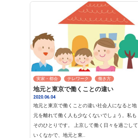
実家・都会
テレワーク
働き方
地元と東京で働くことの違い
2020.06.04
地元と東京で働くことの違い社会人になると地
元を離れて働く人も少なくないでしょう。私も
そのひとりです。 上京して働く日々を過ごして
いくなかで、地元と東...