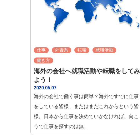
仕事
外資系
転職
就職活動
働き方
海外の会社へ就職活動や転職をしてみ
よう！
2020.06.07
海外の会社で働く事は簡単？海外ですでに仕事
をしている皆様、またはまだこれからという皆
様。日本から仕事を決めていかなければ、向こ
うで仕事を探すのは無...