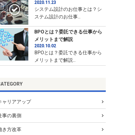
2020.11.23
システム設計のお仕事とは？シ
ステム設計のお仕事...
BPOとは？委託できる仕事から
メリットまで解説
2020.10.02
BPOとは？委託できる仕事から
メリットまで解説...
CATEGORY
キャリアアップ
仕事の裏側
働き方改革